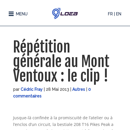
MENU
FR | EN
Répétition
générale au Mont
Ventoux : le clip !
par
Cédric Fray
|
28 Mai 2013
|
Autres
|
0
commentaires
Jusque-là confinée à la promiscuité de l’atelier ou à
l’enclos d’un circuit, la bestiale 208 T16 Pikes Peak a