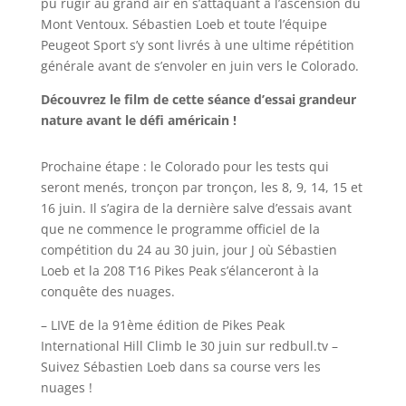
pu rugir au grand air en s’attaquant à l’ascension du
Mont Ventoux. Sébastien Loeb et toute l’équipe
Peugeot Sport s’y sont livrés à une ultime répétition
générale avant de s’envoler en juin vers le Colorado.
Découvrez le film de cette séance d’essai grandeur
nature avant le défi américain !
Prochaine étape : le Colorado pour les tests qui
seront menés, tronçon par tronçon, les 8, 9, 14, 15 et
16 juin. Il s’agira de la dernière salve d’essais avant
que ne commence le programme officiel de la
compétition du 24 au 30 juin, jour J où Sébastien
Loeb et la 208 T16 Pikes Peak s’élanceront à la
conquête des nuages.
– LIVE de la 91ème édition de Pikes Peak
International Hill Climb le 30 juin sur redbull.tv –
Suivez Sébastien Loeb dans sa course vers les
nuages !