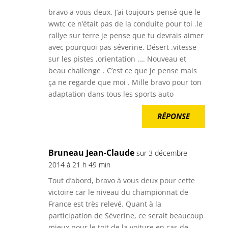
bravo a vous deux. J’ai toujours pensé que le
wwtc ce n’était pas de la conduite pour toi .le
rallye sur terre je pense que tu devrais aimer
avec pourquoi pas séverine. Désert .vitesse
sur les pistes ,orientation …. Nouveau et
beau challenge . C’est ce que je pense mais
ça ne regarde que moi . Mille bravo pour ton
adaptation dans tous les sports auto
RÉPONSE
Bruneau Jean-Claude
sur 3 décembre
2014 à 21 h 49 min
Tout d’abord, bravo à vous deux pour cette
victoire car le niveau du championnat de
France est très relevé. Quant à la
participation de Séverine, ce serait beaucoup
mieux pour le toit de la voiture en cas de