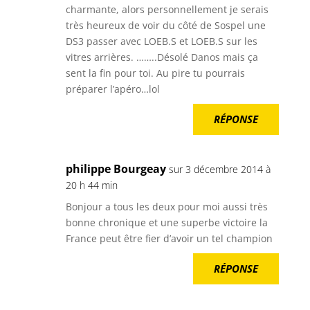
charmante, alors personnellement je serais
très heureux de voir du côté de Sospel une
DS3 passer avec LOEB.S et LOEB.S sur les
vitres arrières. ……..Désolé Danos mais ça
sent la fin pour toi. Au pire tu pourrais
préparer l’apéro…lol
RÉPONSE
philippe Bourgeay
sur 3 décembre 2014 à
20 h 44 min
Bonjour a tous les deux pour moi aussi très
bonne chronique et une superbe victoire la
France peut être fier d’avoir un tel champion
RÉPONSE