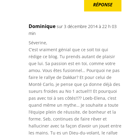
RÉPONSE
Dominique
sur 3 décembre 2014 à 22 h 03
min
Séverine,
C’est vraiment génial que ce soit toi qui
rédige ce blog. Tu prends autant de plaisir
que lui. Sa passion est en toi, comme votre
amou. Vous êtes fusionnel… Pourquoi ne pas
faire le rallye de Dakkar? Et pour celui de
Monté Carlo, je pense que ça donne déjà des
sueurs froides au No 1 actuel!!! Et pourquoi
pas avec toi à ses côtés!!?? Loeb-Elena, c’est
quand même un mythe… Je souhaite a toute
l’équipe plein de réussite, de bonheur et la
forme. Seb, continues de faire rêver et
halluciner avec ta façon d’avoir un jouet entre
les mains. Tu es un Dieu-du-volant, le rallye