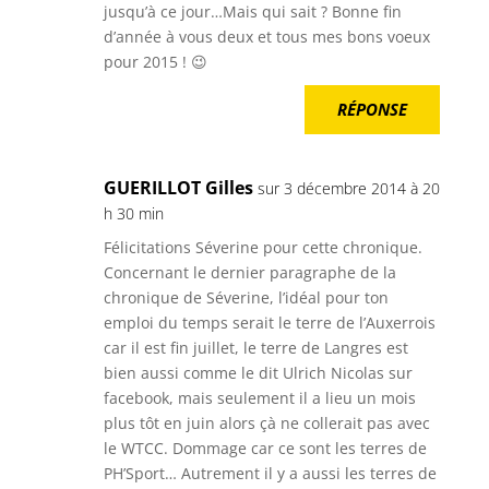
jusqu’à ce jour…Mais qui sait ? Bonne fin
d’année à vous deux et tous mes bons voeux
pour 2015 ! 😉
RÉPONSE
GUERILLOT Gilles
sur 3 décembre 2014 à 20
h 30 min
Félicitations Séverine pour cette chronique.
Concernant le dernier paragraphe de la
chronique de Séverine, l’idéal pour ton
emploi du temps serait le terre de l’Auxerrois
car il est fin juillet, le terre de Langres est
bien aussi comme le dit Ulrich Nicolas sur
facebook, mais seulement il a lieu un mois
plus tôt en juin alors çà ne collerait pas avec
le WTCC. Dommage car ce sont les terres de
PH’Sport… Autrement il y a aussi les terres de