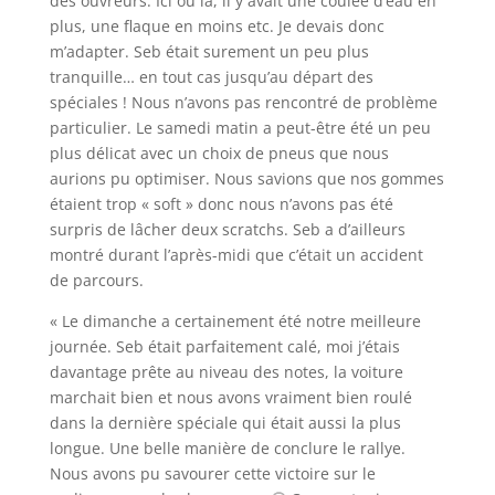
des ouvreurs. Ici ou là, il y avait une coulée d’eau en
plus, une flaque en moins etc. Je devais donc
m’adapter. Seb était surement un peu plus
tranquille… en tout cas jusqu’au départ des
spéciales ! Nous n’avons pas rencontré de problème
particulier. Le samedi matin a peut-être été un peu
plus délicat avec un choix de pneus que nous
aurions pu optimiser. Nous savions que nos gommes
étaient trop « soft » donc nous n’avons pas été
surpris de lâcher deux scratchs. Seb a d’ailleurs
montré durant l’après-midi que c’était un accident
de parcours.
« Le dimanche a certainement été notre meilleure
journée. Seb était parfaitement calé, moi j’étais
davantage prête au niveau des notes, la voiture
marchait bien et nous avons vraiment bien roulé
dans la dernière spéciale qui était aussi la plus
longue. Une belle manière de conclure le rallye.
Nous avons pu savourer cette victoire sur le