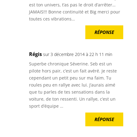
est ton univers, t’as pas le droit d’arrêter…
JAMAIS!!! Bonne continuité et Big merci pour
toutes ces vibrations…
RÉPONSE
Régis
sur 3 décembre 2014 à 22 h 11 min
Superbe chronique Séverine. Seb est un
pilote hors pair, c’est un fait avéré. Je reste
cependant un petit peu sur ma faim. Tu
roules peu en rallye avec lui. J’aurais aimé
que tu parles de tes sensations dans la
voiture, de ton ressenti. Un rallye, c’est un
sport d’équipe …
RÉPONSE