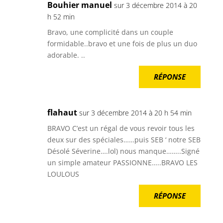
Bouhier manuel
sur 3 décembre 2014 à 20
h 52 min
Bravo, une complicité dans un couple
formidable..bravo et une fois de plus un duo
adorable. ..
RÉPONSE
flahaut
sur 3 décembre 2014 à 20 h 54 min
BRAVO C’est un régal de vous revoir tous les
deux sur des spéciales……puis SEB ‘ notre SEB
Désolé Séverine….lol) nous manque……..Signé
un simple amateur PASSIONNE…..BRAVO LES
LOULOUS
RÉPONSE