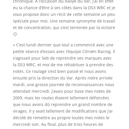
chronique. A l’occasion du Rallye du Var, j’ai en effet
eu la chance d’être à ses côtés dans la DS3 WRC et je
vous propose donc un récit de cette semaine un peu
spéciale pour moi. Une semaine synonyme de travail
et de concentration, qui s’est terminée par la victoire
🙂
« C’est lundi dernier que tout a commencé avec une
petite séance d’essais avec l’équipe Citroën Racing. Il
s’agissait pour Seb de reprendre ses marques avec
la DS3 WRC, et moi de me réhabituer à prendre des
notes. Ce roulage s’est bien passé et nous avons
ensuite pris la direction du Var. Après notre arrivée
mardi, une grosse journée de reconnaissances nous
attendait mercredi. J’avais pour base mes notes de
2009, mais les routes étaient tellement défoncées
que nous avons dû reprendre un grand nombre de
virages. Il y avait tellement de modifications que j’ai
décidé de remettre au propre toutes mes notes le
mercredi soir. Au final, plus de trois heures de