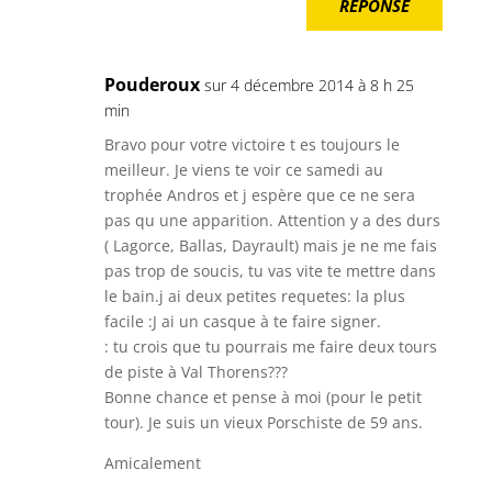
RÉPONSE
Pouderoux
sur 4 décembre 2014 à 8 h 25
min
Bravo pour votre victoire t es toujours le
meilleur. Je viens te voir ce samedi au
trophée Andros et j espère que ce ne sera
pas qu une apparition. Attention y a des durs
( Lagorce, Ballas, Dayrault) mais je ne me fais
pas trop de soucis, tu vas vite te mettre dans
le bain.j ai deux petites requetes: la plus
facile :J ai un casque à te faire signer.
: tu crois que tu pourrais me faire deux tours
de piste à Val Thorens???
Bonne chance et pense à moi (pour le petit
tour). Je suis un vieux Porschiste de 59 ans.
Amicalement