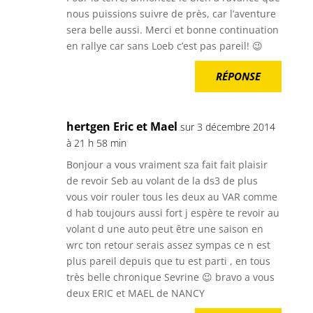
nous puissions suivre de près, car l’aventure
sera belle aussi. Merci et bonne continuation
en rallye car sans Loeb c’est pas pareil! 😉
RÉPONSE
hertgen Eric et Mael
sur 3 décembre 2014
à 21 h 58 min
Bonjour a vous vraiment sza fait fait plaisir
de revoir Seb au volant de la ds3 de plus
vous voir rouler tous les deux au VAR comme
d hab toujours aussi fort j espère te revoir au
volant d une auto peut être une saison en
wrc ton retour serais assez sympas ce n est
plus pareil depuis que tu est parti , en tous
très belle chronique Sevrine 😉 bravo a vous
deux ERIC et MAEL de NANCY