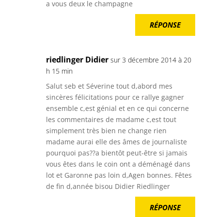
a vous deux le champagne
RÉPONSE
riedlinger Didier
sur 3 décembre 2014 à 20
h 15 min
Salut seb et Séverine tout d,abord mes
sincères félicitations pour ce rallye gagner
ensemble c,est génial et en ce qui concerne
les commentaires de madame c,est tout
simplement très bien ne change rien
madame aurai elle des âmes de journaliste
pourquoi pas??a bientôt peut-être si jamais
vous êtes dans le coin ont a déménagé dans
lot et Garonne pas loin d,Agen bonnes. Fêtes
de fin d,année bisou Didier Riedlinger
RÉPONSE