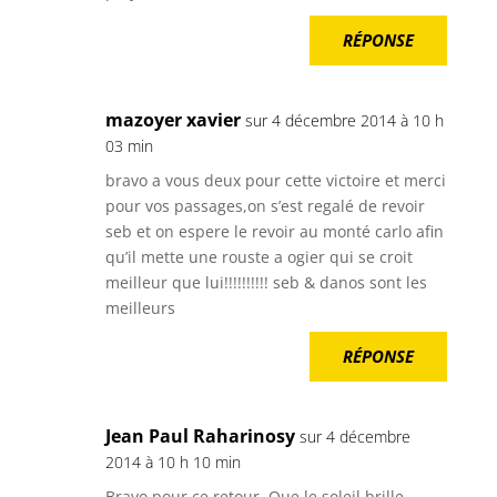
RÉPONSE
mazoyer xavier
sur 4 décembre 2014 à 10 h
03 min
bravo a vous deux pour cette victoire et merci
pour vos passages,on s’est regalé de revoir
seb et on espere le revoir au monté carlo afin
qu’il mette une rouste a ogier qui se croit
meilleur que lui!!!!!!!!!! seb & danos sont les
meilleurs
RÉPONSE
Jean Paul Raharinosy
sur 4 décembre
2014 à 10 h 10 min
Bravo pour ce retour, Que le soleil brille