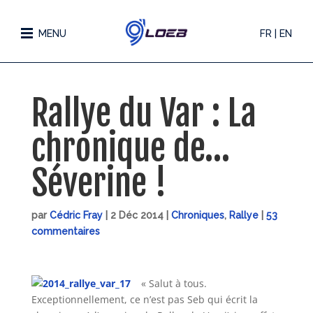
MENU
FR | EN
Rallye du Var : La
chronique de…
Séverine !
par
Cédric Fray
|
2 Déc 2014
|
Chroniques
,
Rallye
|
53
commentaires
« Salut à tous.
Exceptionnellement, ce n’est pas Seb qui écrit la