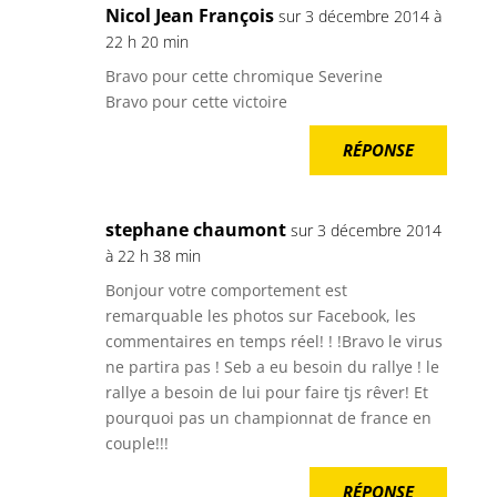
Nicol Jean François
sur 3 décembre 2014 à
22 h 20 min
Bravo pour cette chromique Severine
Bravo pour cette victoire
RÉPONSE
stephane chaumont
sur 3 décembre 2014
à 22 h 38 min
Bonjour votre comportement est
remarquable les photos sur Facebook, les
commentaires en temps réel! ! !Bravo le virus
ne partira pas ! Seb a eu besoin du rallye ! le
rallye a besoin de lui pour faire tjs rêver! Et
pourquoi pas un championnat de france en
couple!!!
RÉPONSE