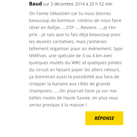
Baud
sur 3 décembre 2014 à 20 h 52 min
On t’aime Sébastien car tu nous donnes
beaucoup de bonheur, continu de nous faire
rêver en Rallye……STP …..Reviens …..je t’en
prie …Je sais que tu fais déjà beaucoup pour
les œuvres caritatives, mais j’aimerais
tellement organiser pour un évènement, type
téléthon, une spéciale de 3 ou 4 km avec
quelques mulets du WRC et quelques pilotes
du circuit en faisant payer les allers retours,
ça donnerait aussi la possibilité aux fans de
chopper la banane aux côtés de grands
champions…….On pourrait faire ça sur nos
belles routes de Haute Savoie, en plus vous
seriez presque à la maison !
RÉPONSE