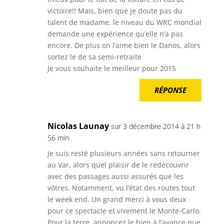
victoire!! Mais, bien que je doute pas du
talent de madame, le niveau du WRC mondial
demande une expérience qu’elle n’a pas
encore. De plus on l’aime bien le Danos, alors
sortez le de sa semi-retraite
Je vous souhaite le meilleur pour 2015
RÉPONSE
Nicolas Launay
sur 3 décembre 2014 à 21 h
56 min
Je suis resté plusieurs années sans retourner
au Var, alors quel plaisir de le redécouvrir
avec des passages aussi assurés que les
vôtres. Notamment, vu l’état des routes tout
le week end. Un grand merci à vous deux
pour ce spectacle et vivement le Monte-Carlo.
Pour la terre, annoncez le bien à l’avance que