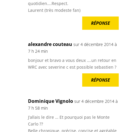
quotidien….Respect.
Laurent (très modeste fan)
RÉPONSE
alexandre couteau
sur 4 décembre 2014 à
7 h 24 min
bonjour et bravo a vous deux ….un retour en
WRC avec severine c est possible sebastien ?
RÉPONSE
Dominique Vignolo
sur 4 décembre 2014 à
7 h 58 min
J’allais le dire … Et pourquoi pas le Monte
Carlo ??
Belle chronique, précise, concise et agréable