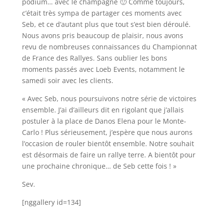
podium… avec le champagne 🙂 Comme toujours,
c’était très sympa de partager ces moments avec
Seb, et ce d’autant plus que tout s’est bien déroulé.
Nous avons pris beaucoup de plaisir, nous avons
revu de nombreuses connaissances du Championnat
de France des Rallyes. Sans oublier les bons
moments passés avec Loeb Events, notamment le
samedi soir avec les clients.
« Avec Seb, nous poursuivons notre série de victoires
ensemble. J’ai d’ailleurs dit en rigolant que j’allais
postuler à la place de Danos Elena pour le Monte-
Carlo ! Plus sérieusement, j’espère que nous aurons
l’occasion de rouler bientôt ensemble. Notre souhait
est désormais de faire un rallye terre. A bientôt pour
une prochaine chronique… de Seb cette fois ! »
Sev.
[nggallery id=134]