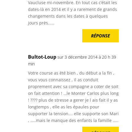
Vaucluse mi-novembre. En tout cas c’était les
dates-là en 2014 et il y a rarement de grands
changements dans les dates à quelques
jours près……
RÉPONSE
Bultot-Loup
sur 3 décembre 2014 à 20 h 39
min
Votre course as été bien , du début a la fin ,
vous vous connaissez , il as conduit
proprement avec sa compagne a coter de soit
on fait attention ! …le Monter Carlos plus long
! ???? plus de stresse a gerer je l ais fait il y as
longtemps , elle as les épaules pour
supporter la tension…. elle supporte son Mari
, …..mais le manque des enfants la famille …..