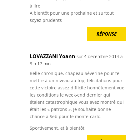
à lire
A bientôt pour une prochaine et surtout
soyez prudents
RÉPONSE
LOVAZZANI Yoann
sur 4 décembre 2014 à
8 h 17 min
Belle chronique, chapeau Séverine pour te
mettre à un niveau au top, félicitations pour
cette victoire assez difficile honnêtement vue
les conditions le week-end dernier qui
étaient catastrophique vous avez montré qui
était les « patrons ». Je souhaite bonne
chance à Seb pour le monte-carlo.
Sportivement, et à bientôt