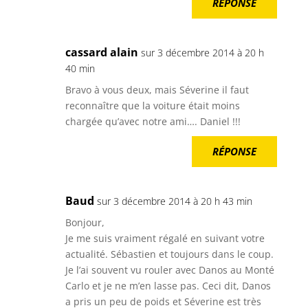
RÉPONSE
cassard alain
sur 3 décembre 2014 à 20 h
40 min
Bravo à vous deux, mais Séverine il faut
reconnaître que la voiture était moins
chargée qu’avec notre ami…. Daniel !!!
RÉPONSE
Baud
sur 3 décembre 2014 à 20 h 43 min
Bonjour,
Je me suis vraiment régalé en suivant votre
actualité. Sébastien et toujours dans le coup.
Je l’ai souvent vu rouler avec Danos au Monté
Carlo et je ne m’en lasse pas. Ceci dit, Danos
a pris un peu de poids et Séverine est très