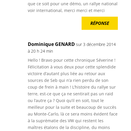
que ce soit pour une démo, un rallye national
voir international, merci merci et merci
RÉPONSE
Dominique GENARD
sur 3 décembre 2014
à 20 h 24 min
Hello ! Bravo pour cette chronique Séverine !
Félicitation à vous deux pour cette splendide
victoire d’autant plus liée au retour aux
sources de Seb qui n’a rien perdu de son
coup de frein à main ! L’histoire du rallye sur
terre, est-ce que ça ne sentirait pas un raid
ou l’autre ça ? Quoi qu’il en soit, tout le
meilleur pour la suite et beaucoup de succès
au Monte-Carlo, là ce sera moins évident face
à la suprématie des VW qui restent les
maîtres étalons de la discipline, du moins