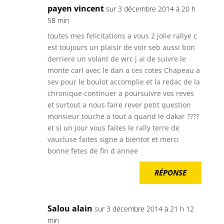
payen vincent
sur 3 décembre 2014 à 20 h
58 min
toutes mes felicitations a vous 2 jolie rallye c
est toujours un plaisir de voir seb aussi bon
derriere un volant de wrc j ai de suivre le
monte carl avec le dan a ces cotes Chapeau a
sev pour le boulot accomplie et la redac de la
chronique continuer a poursuivre vos reves
et surtout a nous faire rever petit question
monsieur touche a tout a quand le dakar ????
et si un jour vous faites le rally terre de
vaucluse faites signe a bientot et merci
bonne fetes de fin d annee
RÉPONSE
Salou alain
sur 3 décembre 2014 à 21 h 12
min